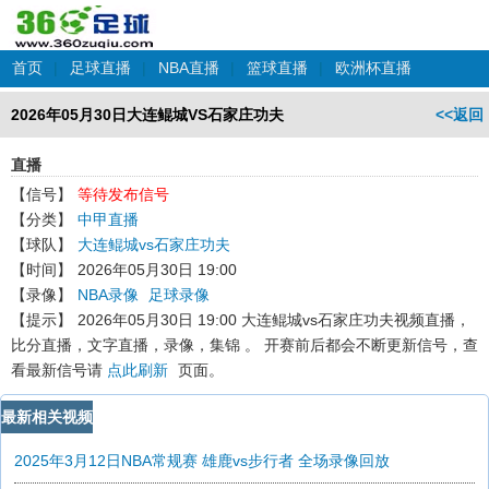
首页
|
足球直播
|
NBA直播
|
篮球直播
|
欧洲杯直播
2026年05月30日大连鲲城VS石家庄功夫
<<返回
直播
【信号】
等待发布信号
【分类】
中甲直播
【球队】
大连鲲城vs石家庄功夫
【时间】
2026年05月30日 19:00
【录像】
NBA录像
足球录像
【提示】
2026年05月30日 19:00 大连鲲城vs石家庄功夫
视频直播，
比分直播，文字直播，录像，集锦 。 开赛前后都会不断更新信号，查
看最新信号请
点此刷新
页面。
最新相关视频
2025年3月12日NBA常规赛 雄鹿vs步行者 全场录像回放