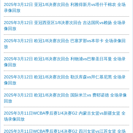
2025年3月12日 亚冠1/8决赛次回合 利雅得新月vs塔什干棉农 全场
录像回放
2025年3月12日 亚冠西亚区1/8决赛次回合 吉达国民vs赖扬 全场录
像回放
2025年3月12日 欧冠1/8决赛次回合 巴塞罗那vs本菲卡 全场录像回
放
2025年3月12日 欧冠1/8决赛次回合 利物浦vs巴黎圣日耳曼 全场录
像回放
2025年3月12日 欧冠1/8决赛次回合 勒沃库森vs拜仁慕尼黑 全场录
像回放
2025年3月12日 欧冠1/8决赛次回合 国际米兰vs 费耶诺德 全场录像
回放
2025年3月11日WCBA季后赛1/4决赛G2 内蒙古女篮vs新疆女篮 全
场录像回放
2025年3月11日WCBA季后赛1/4决赛G2 四川女篮vs江苏女篮 全场