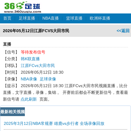
首页
|
足球直播
|
NBA直播
|
篮球直播
|
欧洲杯直播
2026年05月12日江原FCVS大田市民
<<返回
直播
【信号】
等待发布信号
【分类】
韩K联直播
【球队】
江原FCvs大田市民
【时间】
2026年05月12日 18:30
【录像】
NBA录像
足球录像
【提示】
2026年05月12日 18:30 江原FCvs大田市民
视频直播，比分
直播，文字直播，录像，集锦 。 开赛前后都会不断更新信号，查看最
新信号请
点此刷新
页面。
最新相关视频
2025年3月12日NBA常规赛 雄鹿vs步行者 全场录像回放