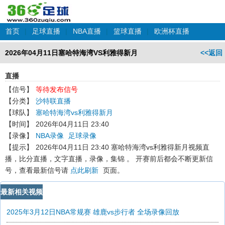
首页
|
足球直播
|
NBA直播
|
篮球直播
|
欧洲杯直播
2026年04月11日塞哈特海湾VS利雅得新月
<<返回
直播
【信号】
等待发布信号
【分类】
沙特联直播
【球队】
塞哈特海湾vs利雅得新月
【时间】
2026年04月11日 23:40
【录像】
NBA录像
足球录像
【提示】
2026年04月11日 23:40 塞哈特海湾vs利雅得新月
视频直
播，比分直播，文字直播，录像，集锦 。 开赛前后都会不断更新信
号，查看最新信号请
点此刷新
页面。
最新相关视频
2025年3月12日NBA常规赛 雄鹿vs步行者 全场录像回放