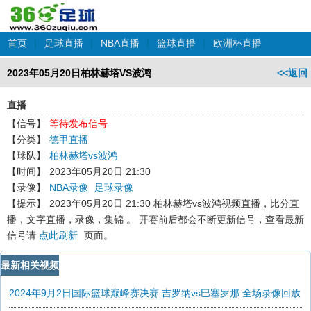
首页
|
足球直播
|
NBA直播
|
篮球直播
|
欧洲杯直播
2023年05月20日柏林赫塔VS波鸿
<<返回
直播
【信号】
等待发布信号
【分类】
德甲直播
【球队】
柏林赫塔vs波鸿
【时间】
2023年05月20日 21:30
【录像】
NBA录像
足球录像
【提示】
2023年05月20日 21:30 柏林赫塔vs波鸿
视频直播，比分直
播，文字直播，录像，集锦 。 开赛前后都会不断更新信号，查看最新
信号请
点此刷新
页面。
最新相关视频
2024年9月2日国际篮球巅峰赛决赛 吉罗纳vs巴塞罗那 全场录像回放