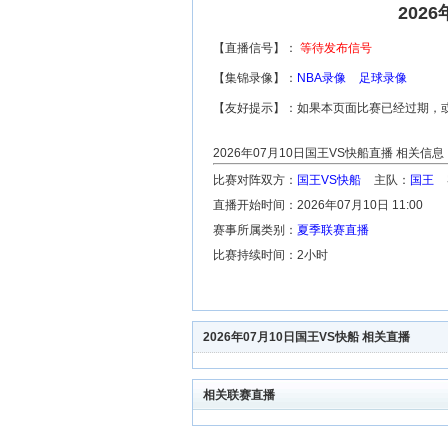
202
【直播信号】：
等待发布信号
【集锦录像】：
NBA录像
足球录像
【友好提示】：如果本页面比赛已经过期，
2026年07月10日国王VS快船直播 相关信息
比赛对阵双方：
国王VS快船
主队：
国王
直播开始时间：2026年07月10日 11:00
赛事所属类别：
夏季联赛直播
比赛持续时间：2小时
2026年07月10日国王VS快船 相关直播
相关联赛直播