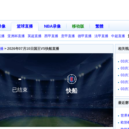
录像
篮球直播
NBA录像
移动版
繁體
直播
亚洲杯直播
英超直播
西甲直播
意甲直播
德甲直播
法甲直播
中超直播
播
>
2026年07月10日国王VS快船直播
相关视
03月
03月
棉农
-
03月
扬
03月
已结束
03月
快船
曼
最近赛
世界
欧协