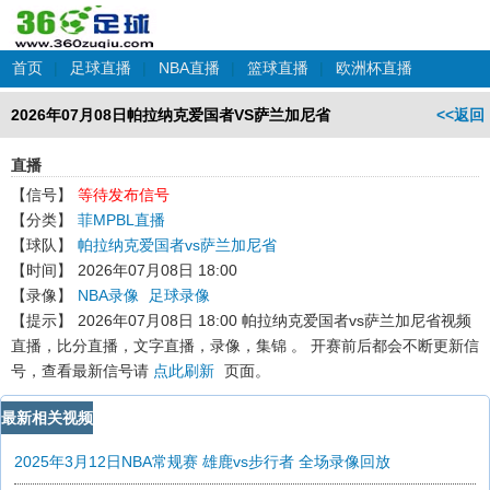
首页
|
足球直播
|
NBA直播
|
篮球直播
|
欧洲杯直播
2026年07月08日帕拉纳克爱国者VS萨兰加尼省
<<返回
直播
【信号】
等待发布信号
【分类】
菲MPBL直播
【球队】
帕拉纳克爱国者vs萨兰加尼省
【时间】
2026年07月08日 18:00
【录像】
NBA录像
足球录像
【提示】
2026年07月08日 18:00 帕拉纳克爱国者vs萨兰加尼省
视频
直播，比分直播，文字直播，录像，集锦 。 开赛前后都会不断更新信
号，查看最新信号请
点此刷新
页面。
最新相关视频
2025年3月12日NBA常规赛 雄鹿vs步行者 全场录像回放