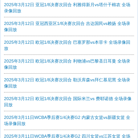
2025年3月12日 亚冠1/8决赛次回合 利雅得新月vs塔什干棉农 全场
录像回放
2025年3月12日 亚冠西亚区1/8决赛次回合 吉达国民vs赖扬 全场录
像回放
2025年3月12日 欧冠1/8决赛次回合 巴塞罗那vs本菲卡 全场录像回
放
2025年3月12日 欧冠1/8决赛次回合 利物浦vs巴黎圣日耳曼 全场录
像回放
2025年3月12日 欧冠1/8决赛次回合 勒沃库森vs拜仁慕尼黑 全场录
像回放
2025年3月12日 欧冠1/8决赛次回合 国际米兰vs 费耶诺德 全场录像
回放
2025年3月11日WCBA季后赛1/4决赛G2 内蒙古女篮vs新疆女篮 全
场录像回放
2025年3月11日WCBA季后赛1/4决赛G2 四川女篮vs江苏女篮 全场