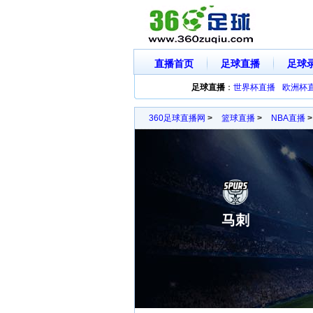
直播首页
足球直播
足球
足球直播
：
世界杯直播
欧洲杯
360足球直播网
>
篮球直播
>
NBA直播
马刺