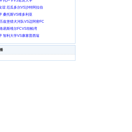
杯 托卢卡VS老虎大学
友谊 厄瓜多尔VS沙特阿拉伯
甲 桑托斯VS维多利亚
 匹兹堡猎犬河队VS迈阿密FC
 路易斯维尔FCVS坦帕湾
甲 智利大学VS康塞普西翁
播