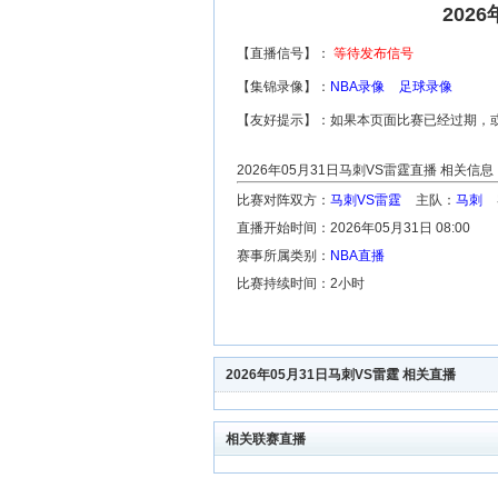
202
【直播信号】：
等待发布信号
【集锦录像】：
NBA录像
足球录像
【友好提示】：如果本页面比赛已经过期，
2026年05月31日马刺VS雷霆直播 相关信息
比赛对阵双方：
马刺VS雷霆
主队：
马刺
直播开始时间：2026年05月31日 08:00
赛事所属类别：
NBA直播
比赛持续时间：2小时
2026年05月31日马刺VS雷霆 相关直播
相关联赛直播