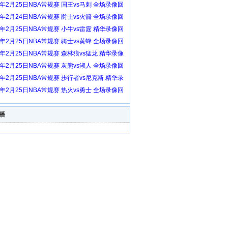
6年2月25日NBA常规赛 国王vs马刺 全场录像回
6年2月24日NBA常规赛 爵士vs火箭 全场录像回
6年2月25日NBA常规赛 小牛vs雷霆 精华录像回
6年2月25日NBA常规赛 骑士vs黄蜂 全场录像回
6年2月25日NBA常规赛 森林狼vs猛龙 精华录像
6年2月25日NBA常规赛 灰熊vs湖人 全场录像回
6年2月25日NBA常规赛 步行者vs尼克斯 精华录
放
6年2月25日NBA常规赛 热火vs勇士 全场录像回
播