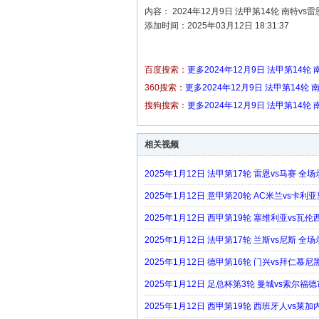
内容： 2024年12月9日 法甲第14轮 南特vs
添加时间：2025年03月12日 18:31:37
百度搜索：
更多2024年12月9日 法甲第14轮
360搜索：
更多2024年12月9日 法甲第14轮
搜狗搜索：
更多2024年12月9日 法甲第14轮
相关视频
2025年1月12日 法甲第17轮 雷恩vs马赛 全
2025年1月12日 意甲第20轮 AC米兰vs卡利
2025年1月12日 西甲第19轮 塞维利亚vs瓦
2025年1月12日 法甲第17轮 兰斯vs尼斯 全
2025年1月12日 德甲第16轮 门兴vs拜仁慕
2025年1月12日 足总杯第3轮 曼城vs索尔福
2025年1月12日 西甲第19轮 西班牙人vs莱