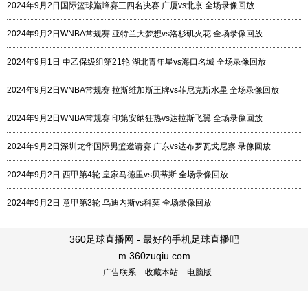
2024年9月2日国际篮球巅峰赛三四名决赛 广厦vs北京 全场录像回放
2024年9月2日WNBA常规赛 亚特兰大梦想vs洛杉矶火花 全场录像回放
2024年9月1日 中乙保级组第21轮 湖北青年星vs海口名城 全场录像回放
2024年9月2日WNBA常规赛 拉斯维加斯王牌vs菲尼克斯水星 全场录像回放
2024年9月2日WNBA常规赛 印第安纳狂热vs达拉斯飞翼 全场录像回放
2024年9月2日深圳龙华国际男篮邀请赛 广东vs达布罗瓦戈尼察 录像回放
2024年9月2日 西甲第4轮 皇家马德里vs贝蒂斯 全场录像回放
2024年9月2日 意甲第3轮 乌迪内斯vs科莫 全场录像回放
360足球直播网 - 最好的手机足球直播吧
m.360zuqiu.com
广告联系
收藏本站
电脑版